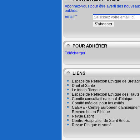
Abonnez-vous pour être averti des nouveaux
publiés.
Email
POUR ADHÉRER
Télécharger
LIENS
Espace de Réflexion Ethique de Bretag
Droit et Santé
Le fonds Ricoeur
Espace de Réflexion Ethique des Hauts
Comité consultatif national d'éthique
Comité médical pour les exilés
CEERE - Centre Européen d'Enseignem
Recherche en Éthique
Revue Esprit
Centre Hospitalier de Saint Brieuc
Revue Ethique et santé