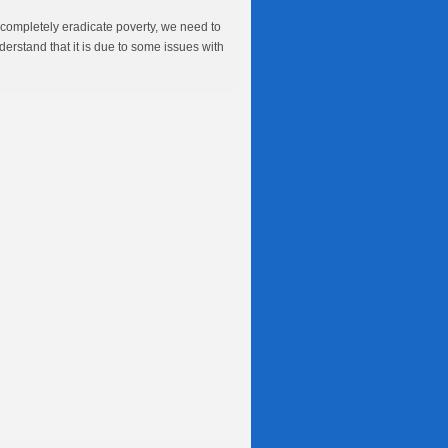
 completely eradicate poverty, we need to
erstand that it is due to some issues with