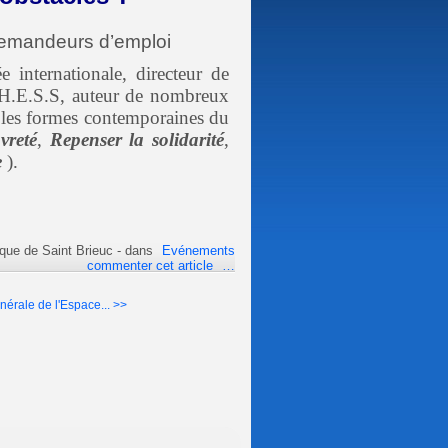
 demandeurs d’emploi
internationale, directeur de
E.H.E.S.S, auteur de nombreux
et les formes contemporaines du
vreté
,
Repenser la solidarité
,
e
).
que de Saint Brieuc
-
dans
Evénements
commenter cet article
…
érale de l'Espace... >>