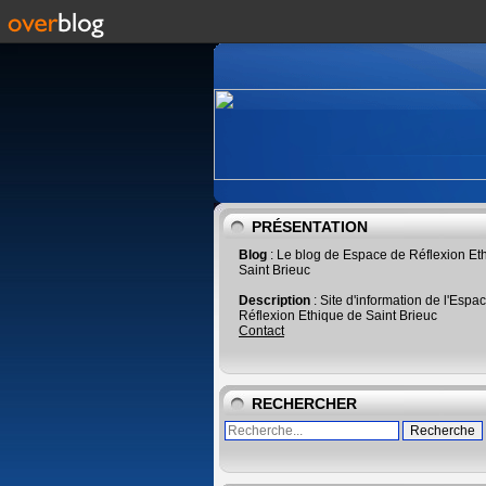
PRÉSENTATION
Blog
: Le blog de Espace de Réflexion Et
Saint Brieuc
Description
: Site d'information de l'Espa
Réflexion Ethique de Saint Brieuc
Contact
RECHERCHER