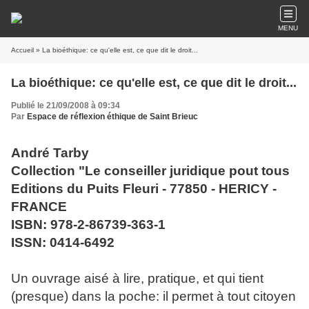
MENU
Accueil
» La bioéthique: ce qu'elle est, ce que dit le droit...
La bioéthique: ce qu'elle est, ce que dit le droit...
Publié le 21/09/2008 à 09:34
Par
Espace de réflexion éthique de Saint Brieuc
André Tarby
Collection "Le conseiller juridique pout tous
Editions du Puits Fleuri - 77850 - HERICY -
FRANCE
ISBN: 978-2-86739-363-1
ISSN: 0414-6492
Un ouvrage aisé à lire, pratique, et qui tient
(presque) dans la poche: il permet à tout citoyen