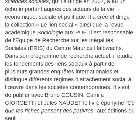
sciences sociales
, qu’il a dirigé
en 2007,
a eu un
écho important auprès des acteurs de la vie
économique, sociale et politique. Il a créé et dirige
la collection « Le lien social » ainsi que la revue
académique
Sociologie
aux PUF. Il est responsable
de l’Equipe de Recherche sur les Inégalités
Sociales (ERIS) du Centre Maurice Halbwachs.
Dans son programme de recherche actuel, il étudie
les fondements des liens sociaux à partir de
plusieurs grandes enquêtes internationales et
distingue différents régimes d’attachement social à
l’œuvre dans les sociétés contemporaines. Il vient
de publier avec Bruno COUSIN, Camila
GIORGETTI et Jules NAUDET le livre éponyme "
Ce
que les riches pensent des pauvres
" aux éditions du
seuil.