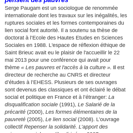
Serge Paugam est un sociologue de renommée
internationale dont les travaux sur les inégalités, les
ruptures sociales et les formes contemporaines du
lien social font autorité. Il a soutenu sa thèse de
doctorat à l’Ecole des Hautes Etudes en Sciences
Sociales en 1988. L'espace de réflexion éthique de
Saint Brieuc avait eu le plaisir de l'accueillir le 22
mai 2013 pour une conférence qui avait pour
thème
« Les pauvres et l'accès à la culture ».
Il
est
directeur de recherche au CNRS et directeur
d’études à l’EHESS. Plusieurs de ses ouvrages
sont devenus des classiques et ont éclairé le débat
social et politique en France et à l’étranger:
La
disqualification sociale
(1991),
Le Salarié de la
précarité
(2000),
Les formes élémentaires de la
pauvreté
(2005),
Le lien social
(2008).
L’ouvrage
collectif
Repenser la solidarité. L’apport des