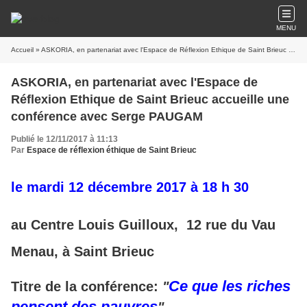
MENU
Accueil
» ASKORIA, en partenariat avec l'Espace de Réflexion Ethique de Saint Brieuc accueille une conférence avec Serge PAUGAM
ASKORIA, en partenariat avec l'Espace de
Réflexion Ethique de Saint Brieuc accueille une
conférence avec Serge PAUGAM
Publié le 12/11/2017 à 11:13
Par
Espace de réflexion éthique de Saint Brieuc
le mardi 12 décembre 2017 à 18 h 30
au Centre Louis Guilloux, 12 rue du Vau
Menau, à Saint Brieuc
Ce que les riches
Titre de la conférence:
"
pensent des pauvres
"