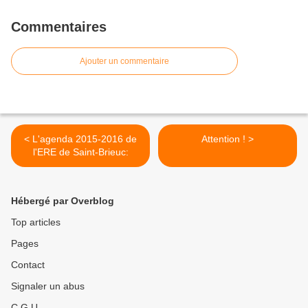
l'éthique dans la relation d'aide et le
soin.
Commentaires
Ajouter un commentaire
< L'agenda 2015-2016 de
Attention ! >
l'ERE de Saint-Brieuc:
Hébergé par Overblog
Top articles
Pages
Contact
Signaler un abus
C.G.U.